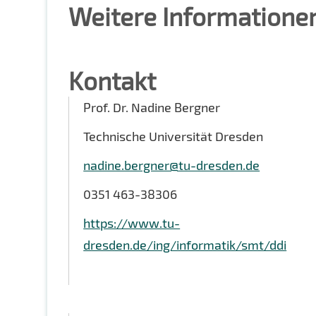
Weitere Informatione
Kontakt
Prof. Dr. Nadine Bergner
Technische Universität Dresden
nadine.bergner@tu-dresden.de
0351 463-38306
https://www.tu-
dresden.de/ing/informatik/smt/ddi