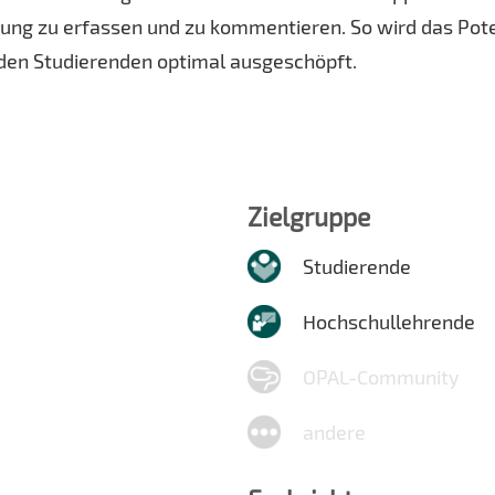
tung zu erfassen und zu kommentieren. So wird das Pot
den Studierenden optimal ausgeschöpft.
Zielgruppe
Studierende
Hochschullehrende
OPAL-Community
andere