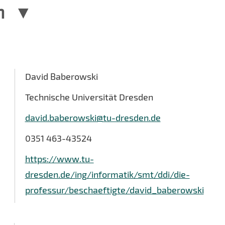
n
David Baberowski
Technische Universität Dresden
david.baberowski@tu-dresden.de
0351 463-43524
https://www.tu-
dresden.de/ing/informatik/smt/ddi/die-
professur/beschaeftigte/david_baberowski