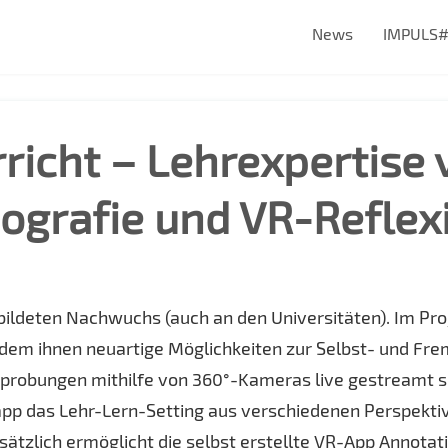
News
IMPULS
richt – Lehrexpertise
eografie und VR-Refle
ebildeten Nachwuchs (auch an den Universitäten). Im Pr
ndem ihnen neuartige Möglichkeiten zur Selbst- und Fr
rprobungen mithilfe von 360°-Kameras live gestreamt s
pp das Lehr-Lern-Setting aus verschiedenen Perspekti
sätzlich ermöglicht die selbst erstellte VR-App Annota