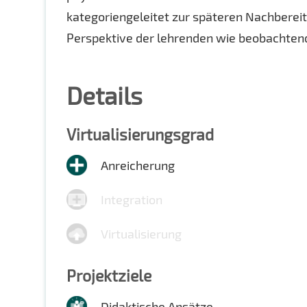
kategoriengeleitet zur späteren Nachberei
Perspektive der lehrenden wie beobachten
Details
Virtualisierungsgrad
Anreicherung
Integration
Virtualisierung
Projektziele
Didaktische Ansätze