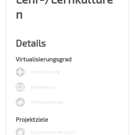
n
Details
Virtualisierungsgrad
Anreicherung
Integration
Virtualisierung
Projektziele
Didaktische Ansätze