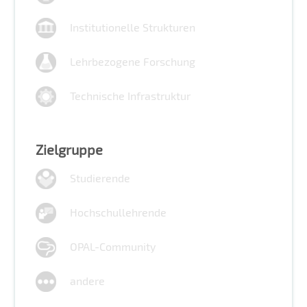
Institutionelle Strukturen
Lehrbezogene Forschung
Technische Infrastruktur
Zielgruppe
Studierende
Hochschullehrende
OPAL-Community
andere