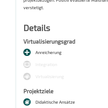
projektbezogen. Positiv evaluierte Maßna
verstetigt.
Details
Virtualisierungsgrad
Anreicherung
Integration
Virtualisierung
Projektziele
Didaktische Ansätze