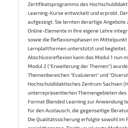
Zertifikatsprogramms des Hochschuldidakt
Learning-Kurse entwickelt und erprobt. D
aufgezeigt. Sie lernten derartige Angebot
Online-Elemente in ihre eigene Lehre integ
sowie die Reflexionsphasen im Mittelpunkt
Lernplattformen unterstützt und begleitet, 
Abschlussreflexion kann das Modul 1 nun m
Modul 2 ("Erweiterung der Themen") wurde 
Themenbereichen "Evaluieren" und "Diversi
Hochschuldidaktisches Zentrum Sachsen (HDS
unterrepräsentierten Themengebieten des
Format Blended Learning zur Anwendung brin
für den Austausch, die gegenseitige Berat
Die Qualitätssicherung erfolgte sowohl im