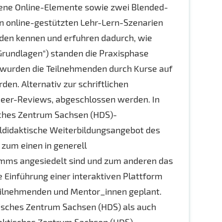
ene Online-Elemente sowie zwei Blended-
n online-gestützten Lehr-Lern-Szenarien
nden kennen und erfuhren dadurch, wie
 Grundlagen") standen die Praxisphase
 wurden die Teilnehmenden durch Kurse auf
en. Alternativ zur schriftlichen
 Peer-Reviews, abgeschlossen werden. In
sches Zentrum Sachsen (HDS)-
uldidaktische Weiterbildungsangebot des
 zum einen in generell
mms angesiedelt sind und zum anderen das
 Einführung einer interaktiven Plattform
Teilnehmenden und Mentor_innen geplant.
tisches Zentrum Sachsen (HDS) als auch