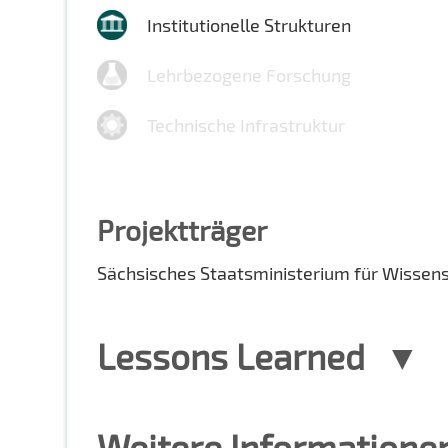
Institutionelle Strukturen
Lehrbezogene Forschung
Technische Infrastruktur
Projektträger
Sächsisches Staatsministerium für Wissen
Lessons Learned
Weitere Informatione