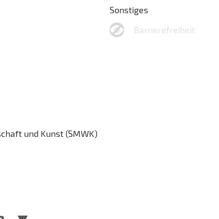
Sonstiges
Barrierefreiheit
schaft und Kunst (SMWK)
n