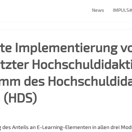
News
IMPULS
kte Implementierung v
tzter Hochschuldidakt
amm des Hochschuldid
 (HDS)
g des Anteils an E-Learning-Elementen in allen drei Mo