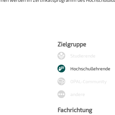
hmen werden im Zertifikatsprogramm des Hochschuldid
Zielgruppe
Studierende
Hochschullehrende
OPAL-Community
andere
Fachrichtung