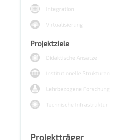
Integration
Virtualisierung
Projektziele
Didaktische Ansätze
Institutionelle Strukturen
Lehrbezogene Forschung
Technische Infrastruktur
Projektträger