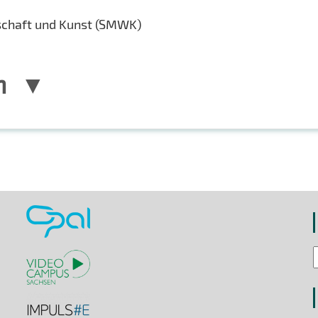
schaft und Kunst (SMWK)
n