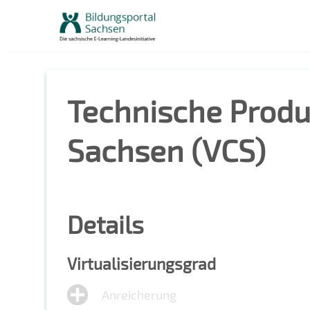
Skip
to
content
Technische Prod
Sachsen (VCS)
Details
Virtualisierungsgrad
Anreicherung