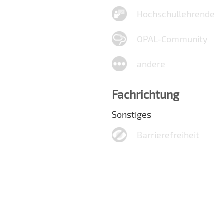
Hochschullehrende
OPAL-Community
andere
Fachrichtung
Sonstiges
Barrierefreiheit