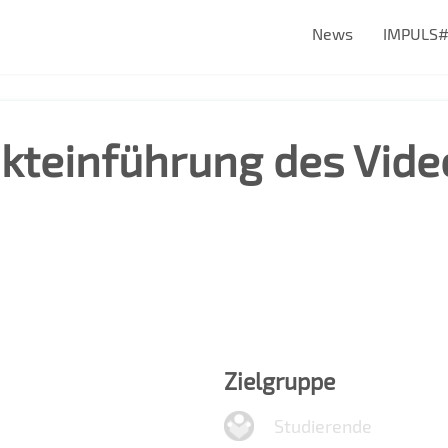
News
IMPULS
ukteinführung des Vid
Zielgruppe
Studierende