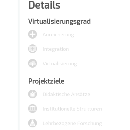
Details
Virtualisierungsgrad
Anreicherung
Integration
Virtualisierung
Projektziele
Didaktische Ansätze
Institutionelle Strukturen
Lehrbezogene Forschung