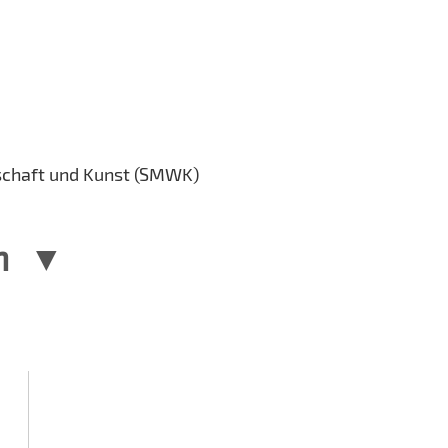
schaft und Kunst (SMWK)
n