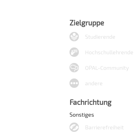
Zielgruppe
Studierende
Hochschullehrende
OPAL-Community
andere
Fachrichtung
Sonstiges
Barrierefreiheit