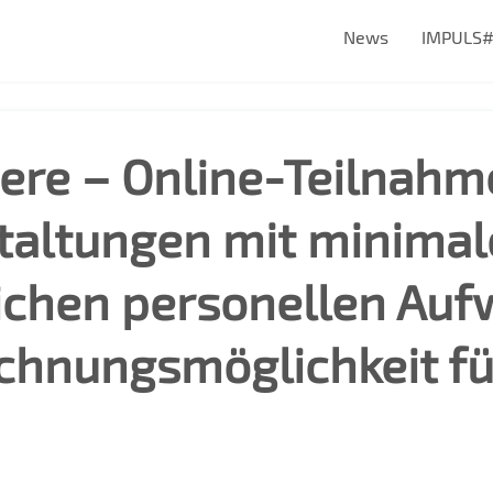
News
IMPULS
ere – Online-Teilnahm
taltungen mit minima
ichen personellen Auf
ichnungsmöglichkeit fü