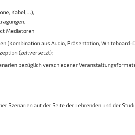
one, Kabel,…),
tragungen,
ct Mediatoren;
en (Kombination aus Audio, Präsentation, Whiteboard-D
ption (zeitversetzt);
zenarien bezüglich verschiedener Veranstaltungsformat
er Szenarien auf der Seite der Lehrenden und der Stu