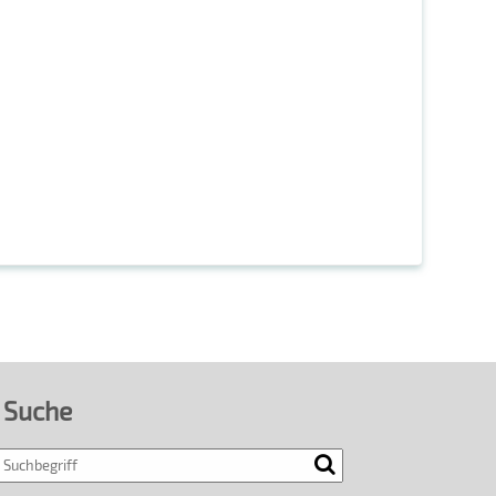
Suche
Search