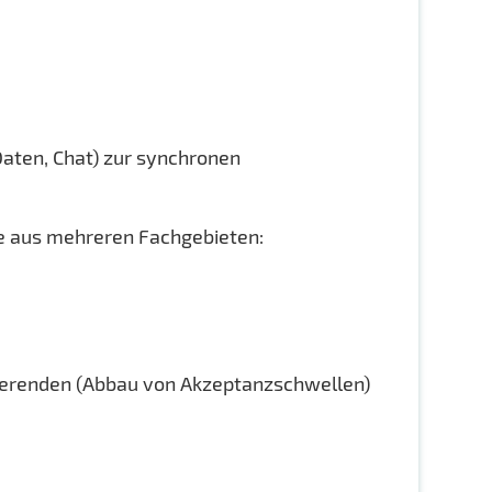
aten, Chat) zur synchronen
e aus mehreren Fachgebieten:
dierenden (Abbau von Akzeptanzschwellen)