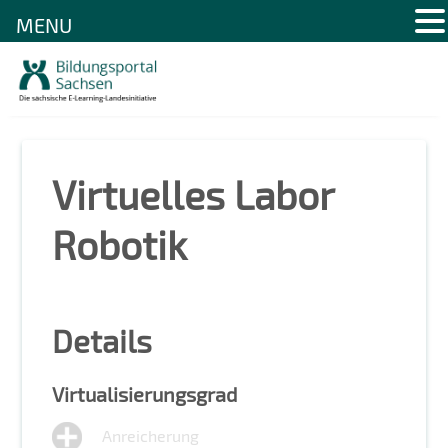
MENU
Skip
to
content
Virtuelles Labor
Robotik
Details
Virtualisierungsgrad
Anreicherung