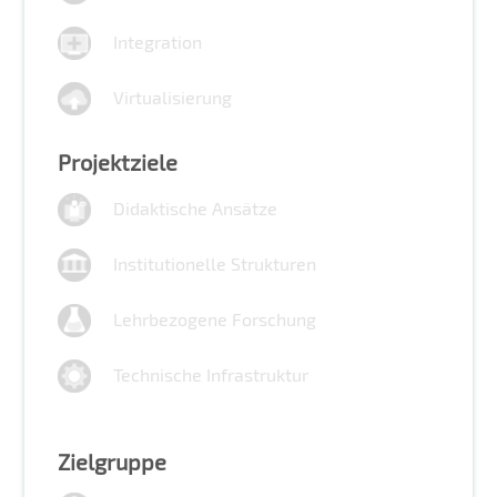
Integration
Virtualisierung
Projektziele
Didaktische Ansätze
Institutionelle Strukturen
Lehrbezogene Forschung
Technische Infrastruktur
Zielgruppe