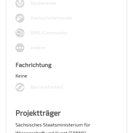
Studierende
Hochschullehrende
OPAL-Community
andere
Fachrichtung
Keine
Barrierefreiheit
Projektträger
Sächsisches Staatsministerium für
Wissenschaft und Kunst (SMWK)