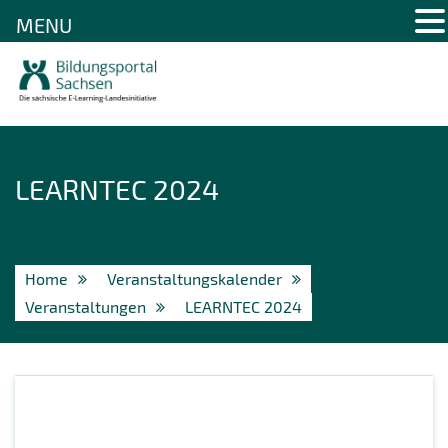
MENU
Skip
to
content
LEARNTEC 2024
Home
Veranstaltungskalender
Veranstaltungen
LEARNTEC 2024