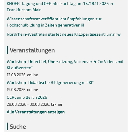
KNOER-Tagung und OERinfo-Fachtag am 17./18.11.2026 in
Frankfurt am Main
Wissenschaftsrat veröffentlicht Empfehlungen zur
Hochschulbildung in Zeiten generativer KI
Nordrhein-Westfalen startet neues KI:Expertisezentrum.nrw
Veranstaltungen
Workshop „Untertitel, Übersetzung, Voiceover & Co: Videos mit
KI aufwerten“
12.08.2026, online
Workshop „Didaktische Bildgenerierung mit KI“
19.08.2026, online
OERcamp Berlin 2026
28.08.2026 - 30.08.2026, Erkner
Alle Veranstaltungen anzeigen
Suche