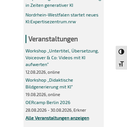
in Zeiten generativer KI
Nordrhein-Westfalen startet neues
KI:Expertisezentrum.nrw
Veranstaltungen
Workshop „Untertitel, Übersetzung,
Umsch
Voiceover & Co: Videos mit KI
aufwerten“
Schri
12.08.2026, online
Workshop „Didaktische
Bildgenerierung mit KI“
19.08.2026, online
OERcamp Berlin 2026
28.08.2026 - 30.08.2026, Erkner
Alle Veranstaltungen anzeigen