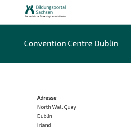
Skip
to
content
Convention Centre Dublin
Adresse
North Wall Quay
Dublin
Irland