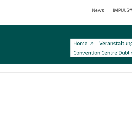
News
IMPULS
Home
Veranstaltun
Convention Centre Dubli