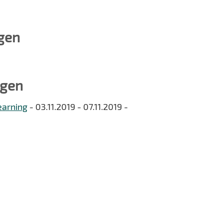
gen
ngen
earning
- 03.11.2019 - 07.11.2019 -