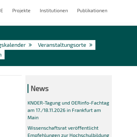
#E
Projekte
Institutionen
Publikationen
gskalender
Veranstaltungsorte
n
News
KNOER-Tagung und OERinfo-Fachtag
am 17./18.11.2026 in Frankfurt am
Main
Wissenschaftsrat veröffentlicht
Empfehlungen zur Hochschulbildung