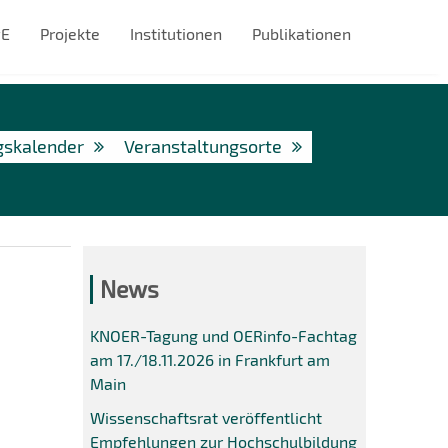
#E
Projekte
Institutionen
Publikationen
gskalender
Veranstaltungsorte
News
KNOER-Tagung und OERinfo-Fachtag
am 17./18.11.2026 in Frankfurt am
Main
Wissenschaftsrat veröffentlicht
Empfehlungen zur Hochschulbildung