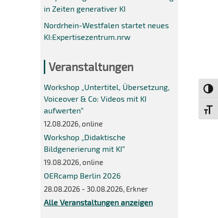
in Zeiten generativer KI
Nordrhein-Westfalen startet neues
KI:Expertisezentrum.nrw
Veranstaltungen
Workshop „Untertitel, Übersetzung,
Umsch
Voiceover & Co: Videos mit KI
aufwerten“
Schri
12.08.2026, online
Workshop „Didaktische
Bildgenerierung mit KI“
19.08.2026, online
OERcamp Berlin 2026
28.08.2026 - 30.08.2026, Erkner
Alle Veranstaltungen anzeigen