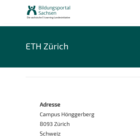
Skip
to
content
ETH Zürich
Adresse
Campus Hönggerberg
8093 Zürich
Schweiz