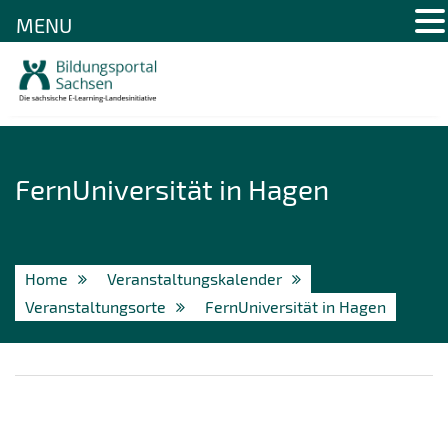
MENU
Skip
to
content
FernUniversität in Hagen
Home
Veranstaltungskalender
Veranstaltungsorte
FernUniversität in Hagen