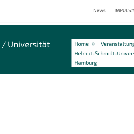
News
IMPULS
/ Universität
Home
Veranstaltun
Helmut-Schmidt-Univers
Hamburg