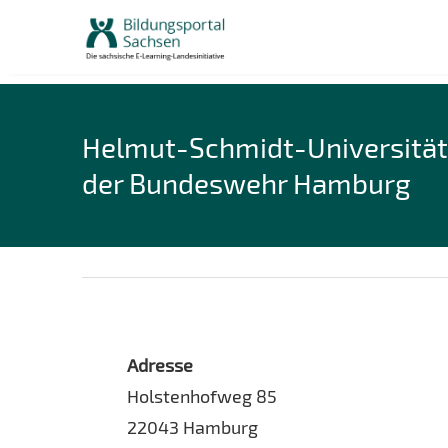
Skip
to
content
Helmut-Schmidt-Universität 
der Bundeswehr Hamburg
Adresse
Holstenhofweg 85
22043 Hamburg