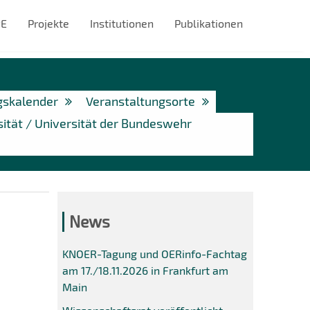
#E
Projekte
Institutionen
Publikationen
gskalender
Veranstaltungsorte
ität / Universität der Bundeswehr
News
KNOER-Tagung und OERinfo-Fachtag
am 17./18.11.2026 in Frankfurt am
Main