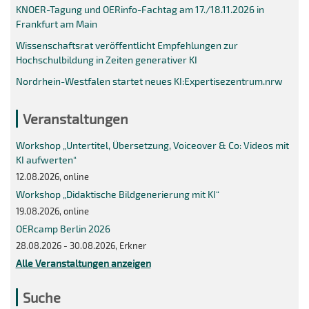
KNOER-Tagung und OERinfo-Fachtag am 17./18.11.2026 in
Frankfurt am Main
Wissenschaftsrat veröffentlicht Empfehlungen zur
Hochschulbildung in Zeiten generativer KI
Nordrhein-Westfalen startet neues KI:Expertisezentrum.nrw
Veranstaltungen
Workshop „Untertitel, Übersetzung, Voiceover & Co: Videos mit
KI aufwerten“
12.08.2026, online
Workshop „Didaktische Bildgenerierung mit KI“
19.08.2026, online
OERcamp Berlin 2026
28.08.2026 - 30.08.2026, Erkner
Alle Veranstaltungen anzeigen
Suche