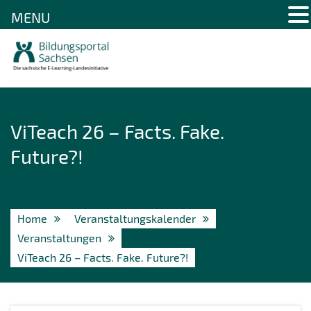
MENU
Skip
to
content
ViTeach 26 – Facts. Fake.
Future?!
Home
Veranstaltungskalender
Veranstaltungen
ViTeach 26 – Facts. Fake. Future?!