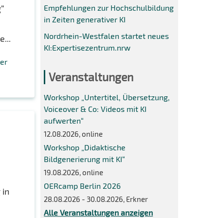
Empfehlungen zur Hochschulbildung
g“
in Zeiten generativer KI
,
Nordrhein-Westfalen startet neues
...
KI:Expertisezentrum.nrw
er
Veranstaltungen
Workshop „Untertitel, Übersetzung,
Voiceover & Co: Videos mit KI
aufwerten“
12.08.2026, online
Workshop „Didaktische
Bildgenerierung mit KI“
19.08.2026, online
OERcamp Berlin 2026
 in
28.08.2026 - 30.08.2026, Erkner
Alle Veranstaltungen anzeigen