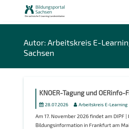
Skip
to
content
Autor:
Arbeitskreis E-Learnin
Sachsen
KNOER-Tagung und OERinfo-Fac
28.07.2026
Arbeitskreis E-Learning
Am 17. November 2026 findet am DIPF | L
Bildungsinformation in Frankfurt am Mai