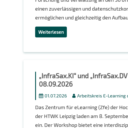
einen zuverlässigen und datenschutzko
ermöglichen und gleichzeitig den Aufba
Weiterlesen
„InfraSax.KI“ und „InfraSax.
08.09.2026
01.07.2026
Arbeitskreis E-Learning
Das Zentrum für eLearning (Zfe) der Hoc
der HTWK Leipzig laden am 8. Septembe
ein. Der Workshop bietet eine interdiszi