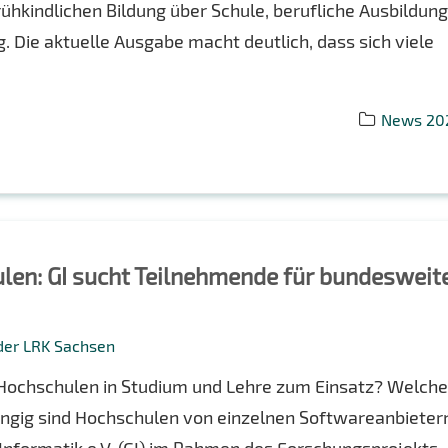
hkindlichen Bildung über Schule, berufliche Ausbildun
. Die aktuelle Ausgabe macht deutlich, dass sich viele
News 20
ulen: GI sucht Teilnehmende für bundesweit
 der LRK Sachsen
ochschulen in Studium und Lehre zum Einsatz? Welch
ngig sind Hochschulen von einzelnen Softwareanbieter