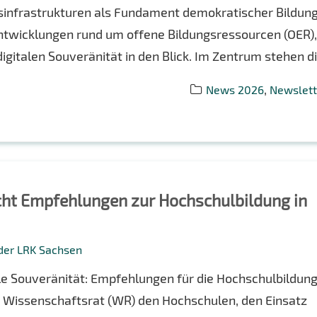
gsinfrastrukturen als Fundament demokratischer Bildun
Entwicklungen rund um offene Bildungsressourcen (OER)
igitalen Souveränität in den Blick. Im Zentrum stehen die
,
News 2026
Newslett
cht Empfehlungen zur Hochschulbildung in
 der LRK Sachsen
lle Souveränität: Empfehlungen für die Hochschulbildung
er Wissenschaftsrat (WR) den Hochschulen, den Einsatz