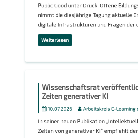
Public Good unter Druck. Offene Bildun
nimmt die diesjährige Tagung aktuelle 
digitale Infrastrukturen und Fragen der d
Weiterlesen
Wissenschaftsrat veröffentli
Zeiten generativer KI
10.07.2026
Arbeitskreis E-Learning
In seiner neuen Publikation „Intellektue
Zeiten von generativer KI“ empfiehlt d