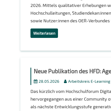
2026. Mittels qualitativer Erhebungen 
Hochschulleitungen, Studiendekan:inne
sowie Nutzer:innen des OER-Verbundes tw
Weiterlesen
Neue Publikation des HFD: Ag
28.05.2026
Arbeitskreis E-Learnin
Das kürzlich vom Hochschulforum Digital
hervorgegangen aus einer Community of
als nächste Entwicklungsstufe generativ