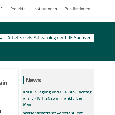
#E
Projekte
Institutionen
Publikationen
Arbeitskreis E-Learning der LRK Sachsen
News
ain
KNOER-Tagung und OERinfo-Fachtag
am 17./18.11.2026 in Frankfurt am
Main
l
Wissenschaftsrat veröffentlicht