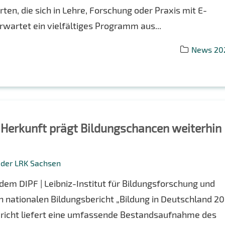
rten, die sich in Lehre, Forschung oder Praxis mit E-
wartet ein vielfältiges Programm aus...
News 20
e Herkunft prägt Bildungschancen weiterhin
g der LRK Sachsen
m DIPF | Leibniz-Institut für Bildungsforschung und
n nationalen Bildungsbericht „Bildung in Deutschland 2
Bericht liefert eine umfassende Bestandsaufnahme des