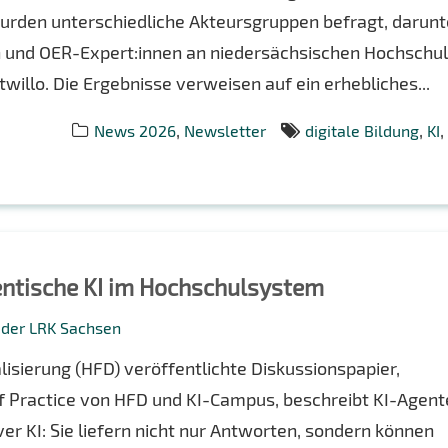
wurden unterschiedliche Akteursgruppen befragt, darunt
n und OER-Expert:innen an niedersächsischen Hochschu
illo. Die Ergebnisse verweisen auf ein erhebliches...
,
,
,
News 2026
Newsletter
digitale Bildung
KI
entische KI im Hochschulsystem
g der LRK Sachsen
isierung (HFD) veröffentlichte Diskussionspapier,
 Practice von HFD und KI-Campus, beschreibt KI-Agent
er KI: Sie liefern nicht nur Antworten, sondern können