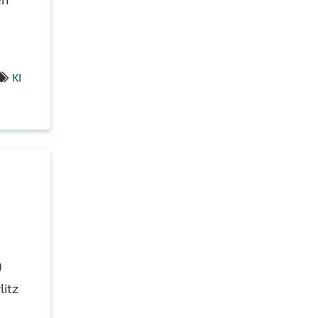
KI
)
litz