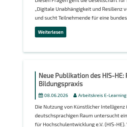
Diesen Fragen geht die Gesellschaft für
„Digitale Unabhängigkeit und Resilienz 
und sucht Teilnehmende für eine bundeswe
Weiterlesen
Neue Publikation des HIS-HE: 
Bildungspraxis
08.06.2026
Arbeitskreis E-Learnin
Die Nutzung von Künstlicher Intelligenz
deutschsprachigen Raum untersucht eine
für Hochschulentwicklung e.V. (HIS-HE).