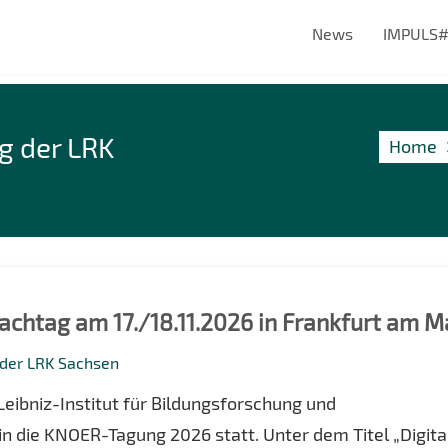
News
IMPULS
g der LRK
Home
htag am 17./18.11.2026 in Frankfurt am M
 der LRK Sachsen
eibniz-Institut für Bildungsforschung und
n die KNOER-Tagung 2026 statt. Unter dem Titel „Digita