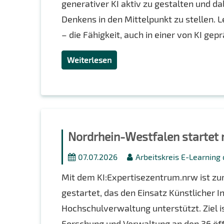
generativer KI aktiv zu gestalten und d
Denkens in den Mittelpunkt zu stellen. L
– die Fähigkeit, auch in einer von KI gep
Weiterlesen
Nordrhein-Westfalen startet 
07.07.2026
Arbeitskreis E-Learning
Mit dem KI:Expertisezentrum.nrw ist zu
gestartet, das den Einsatz Künstlicher I
Hochschulverwaltung unterstützt. Ziel i
Forschung und Verwaltung an den 36 öff