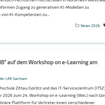
nformen Zugang zu generativen KI-Modellen zu
u von KI-Kompetenzen zu...
News 2026
DVIB“ auf dem Workshop on e-Learning am
 der LRK Sachsen
hschule Zittau/Görlitz und das IT-Servicezentrum (ITSZ
r 2026 zum 24. Workshop on e-Learning (WeL) nach Gör
plinäre Plattform für Vertreter:innen verschiedener