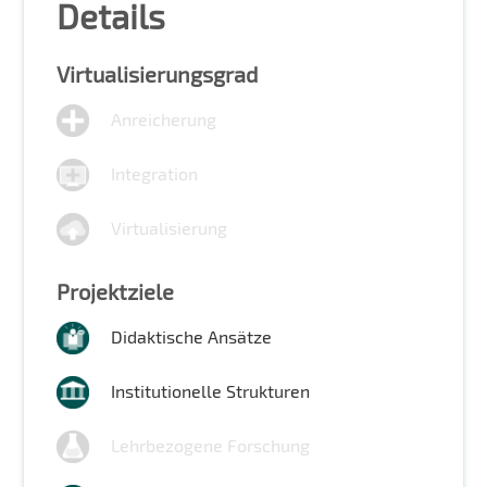
Details
Virtualisierungsgrad
Anreicherung
Integration
Virtualisierung
Projektziele
Didaktische Ansätze
Institutionelle Strukturen
Lehrbezogene Forschung