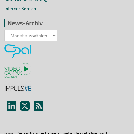
Interner Bereich
News-Archiv
News-
Archiv
Die sächsische E-Learning-Landesinitiative wird