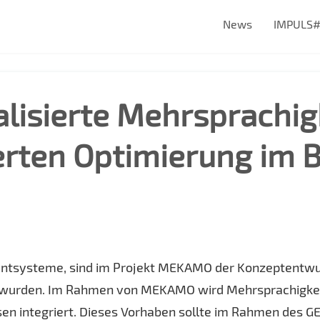
News
IMPULS
isierte Mehrsprachigk
rten Optimierung im B
tsysteme, sind im Projekt MEKAMO der Konzeptentwurf
t wurden. Im Rahmen von MEKAMO wird Mehrsprachigkeit
n integriert. Dieses Vorhaben sollte im Rahmen des G