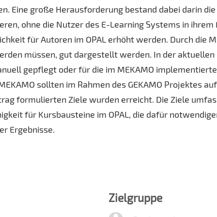
n. Eine große Herausforderung bestand dabei darin die
eren, ohne die Nutzer des E-Learning Systems in ihre
lichkeit für Autoren im OPAL erhöht werden. Durch die M
rden müssen, gut dargestellt werden. In der aktuellen 
nuell gepflegt oder für die im MEKAMO implementierte 
 MEKAMO sollten im Rahmen des GEKAMO Projektes auf d
rag formulierten Ziele wurden erreicht. Die Ziele umfas
higkeit für Kursbausteine im OPAL, die dafür notwendig
er Ergebnisse.
Zielgruppe