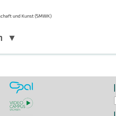
schaft und Kunst (SMWK)
n