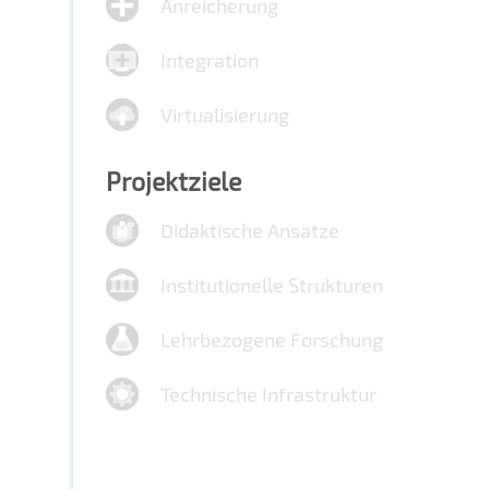
Anreicherung
Integration
Virtualisierung
Projektziele
Didaktische Ansätze
Institutionelle Strukturen
Lehrbezogene Forschung
Technische Infrastruktur