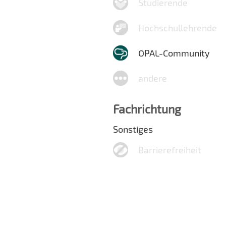
Studierende
Hochschullehrende
OPAL-Community
andere
Fachrichtung
Sonstiges
Barrierefreiheit