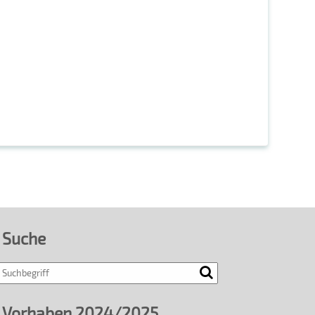
Suche
Search
Vorhaben 2024/2025