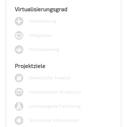
Virtualisierungsgrad
Anreicherung
Integration
Virtualisierung
Projektziele
Didaktische Ansätze
Institutionelle Strukturen
Lehrbezogene Forschung
Technische Infrastruktur