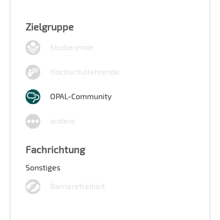
Zielgruppe
Studierende
Hochschullehrende
OPAL-Community
andere
Fachrichtung
Sonstiges
Barrierefreiheit