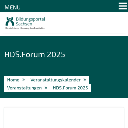
MENU
Skip
to
content
HDS.Forum 2025
Home
Veranstaltungskalender
Veranstaltungen
HDS.Forum 2025