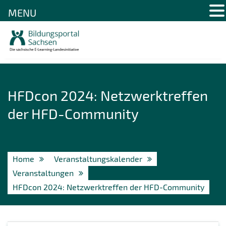
MENU
Skip
to
content
HFDcon 2024: Netzwerktreffen
der HFD-Community
Home
Veranstaltungskalender
Veranstaltungen
HFDcon 2024: Netzwerktreffen der HFD-Community