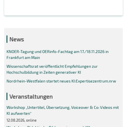
News
KNOER-Tagung und OERinfo-Fachtag am 17./18.11.2026 in
Frankfurt am Main
Wissenschaftsrat veröffentlicht Empfehlungen zur
Hochschulbildung in Zeiten generativer KI
Nordrhein-Westfalen startet neues KI:Expertisezentrum.nrw
Veranstaltungen
Workshop „Untertitel, Übersetzung, Voiceover & Co: Videos mit
KI aufwerten“
12.08.2026, online