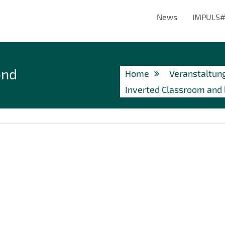
News
IMPULS
ond
Home
Veranstaltun
Inverted Classroom and