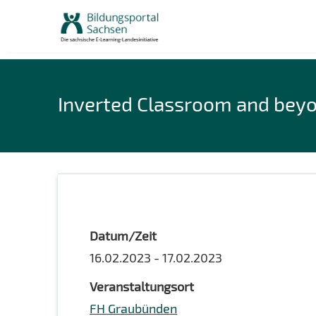
Skip
to
content
Inverted Classroom and bey
Datum/Zeit
16.02.2023 - 17.02.2023
Veranstaltungsort
FH Graubünden