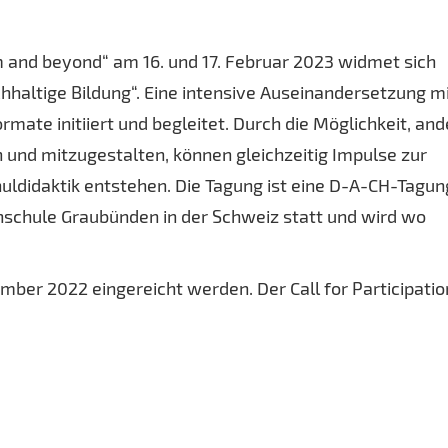
 and beyond“ am 16. und 17. Februar 2023 widmet sich
hhaltige Bildung“. Eine intensive Auseinandersetzung m
ormate initiiert und begleitet. Durch die Möglichkeit, an
 und mitzugestalten, können gleichzeitig Impulse zur
ldidaktik entstehen. Die Tagung ist eine D-A-CH-Tagun
hschule Graubünden in der Schweiz statt und wird wo
mber 2022 eingereicht werden. Der Call for Participatio