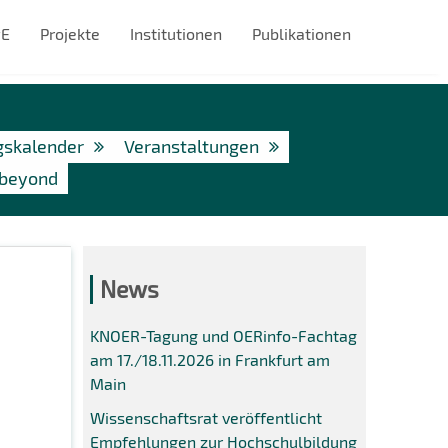
#E
Projekte
Institutionen
Publikationen
gskalender
Veranstaltungen
 beyond
News
KNOER-Tagung und OERinfo-Fachtag
am 17./18.11.2026 in Frankfurt am
Main
Wissenschaftsrat veröffentlicht
Empfehlungen zur Hochschulbildung