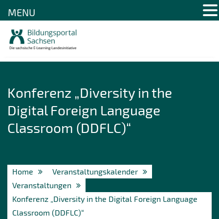
MENU
Skip
to
content
Konferenz „Diversity in the
Digital Foreign Language
Classroom (DDFLC)“
Home
Veranstaltungskalender
Veranstaltungen
Konferenz „Diversity in the Digital Foreign Language
Classroom (DDFLC)“