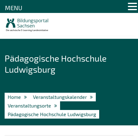
MENU
Skip
to
content
Pädagogische Hochschule
Ludwigsburg
Home
Veranstaltungskalender
Veranstaltungsorte
Pädagogische Hochschule Ludwigsburg