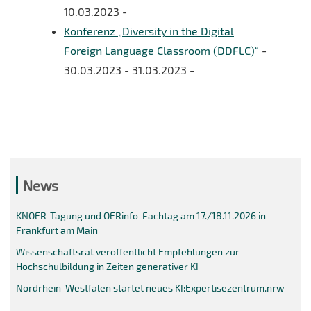
10.03.2023 -
Konferenz „Diversity in the Digital
Foreign Language Classroom (DDFLC)“
-
30.03.2023 - 31.03.2023 -
News
KNOER-Tagung und OERinfo-Fachtag am 17./18.11.2026 in
Frankfurt am Main
Wissenschaftsrat veröffentlicht Empfehlungen zur
Hochschulbildung in Zeiten generativer KI
Nordrhein-Westfalen startet neues KI:Expertisezentrum.nrw