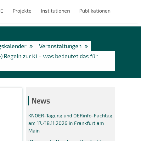
#E
Projekte
Institutionen
Publikationen
gskalender
Veranstaltungen
Regeln zur KI – was bedeutet das für
News
KNOER-Tagung und OERinfo-Fachtag
am 17./18.11.2026 in Frankfurt am
Main