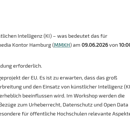
tlichen Intelligenz (KI) – was bedeutet das für
media Kontor Hamburg (
MMKH
) am
09.06.2026
von
10:0
ldung erforderlich.
geprojekt der EU. Es ist zu erwarten, dass das groß
reitung und den Einsatz von künstlicher Intelligenz (KI
 erheblich beeinflussen wird. Im Workshop werden die
n Bezüge zum Urheberrecht, Datenschutz und Open Data
esondere für öffentliche Hochschulen relevante Aspekt