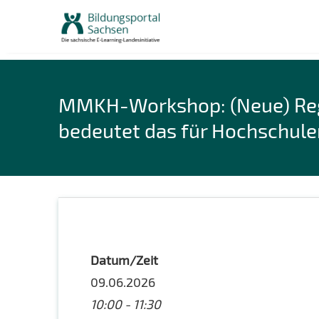
Skip
to
content
MMKH-Workshop: (Neue) Rege
bedeutet das für Hochschule
Datum/Zeit
09.06.2026
10:00 - 11:30