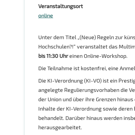
Veranstaltungsort
online
Unter dem Titel „(Neue) Regeln zur küns
Hochschulen?!“ veranstaltet das Multi
bis 11:30 Uhr
einen Online-Workshop.
Die Teilnahme ist kostenfrei, eine Anme
Die KI-Verordnung (KI-VO) ist ein Presti
angelegte Regulierungsvorhaben die Verb
der Union und über ihre Grenzen hinaus
Inhalte der KI-Verordnung sowie dere
behandelt. Darüber hinaus werden insb
herausgearbeitet.