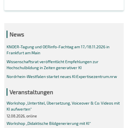
News
KNOER-Tagung und OERinfo-Fachtag am 17./18.11.2026 in
Frankfurt am Main
Wissenschaftsrat veröffentlicht Empfehlungen zur
Hochschulbildung in Zeiten generativer KI
Nordrhein-Westfalen startet neues KI:Expertisezentrum.nrw
Veranstaltungen
Workshop „Untertitel, Übersetzung, Voiceover & Co: Videos mit
KI aufwerten“
12.08.2026, online
Workshop „Didaktische Bildgenerierung mit KI“