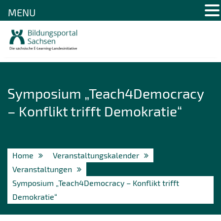
MENU
Skip
to
content
Symposium „Teach4Democracy
– Konflikt trifft Demokratie“
Home
Veranstaltungskalender
Veranstaltungen
Symposium „Teach4Democracy – Konflikt trifft
Demokratie“