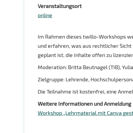
Veranstaltungsort
online
Im Rahmen dieses twillo-Workshops we
und erfahren, was aus rechtlicher Sich
geplant ist, die Inhalte offen zu lizenzie
Moderation: Britta Beutnagel (TIB), Yulia
Zielgruppe: Lehrende, Hochschulperson
Die Teilnahme ist kostenfrei, eine Anme
Weitere Informationen und Anmeldung
Workshop „Lehrmaterial mit Canva gest