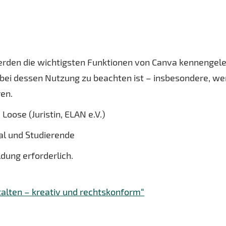
rden die wichtigsten Funktionen von Canva kennengele
t bei dessen Nutzung zu beachten ist – insbesondere, w
ren.
 Loose (Juristin, ELAN e.V.)
al und Studierende
ldung erforderlich.
alten – kreativ und rechtskonform“