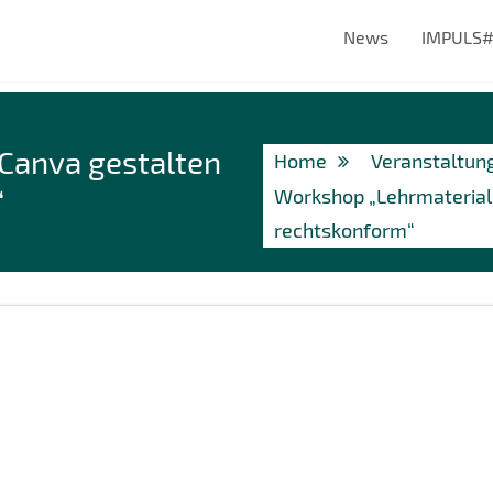
News
IMPULS
Canva gestalten
Home
Veranstaltun
“
Workshop „Lehrmaterial 
rechtskonform“