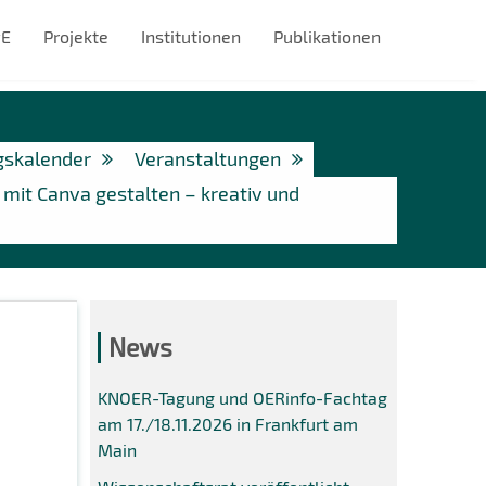
#E
Projekte
Institutionen
Publikationen
gskalender
Veranstaltungen
mit Canva gestalten – kreativ und
News
KNOER-Tagung und OERinfo-Fachtag
am 17./18.11.2026 in Frankfurt am
Main