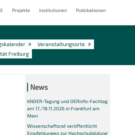
#E
Projekte
Institutionen
Publikationen
gskalender
Veranstaltungsorte
tät Freiburg
News
KNOER-Tagung und OERinfo-Fachtag
am 17./18.11.2026 in Frankfurt am
Main
Wissenschaftsrat veröffentlicht
Empfehlungen zur Hochschulbildung