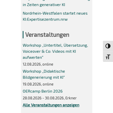
in Zeiten generativer KI
Nordrhein-Westfalen startet neues
KI:Expertisezentrum.nrw
Veranstaltungen
Workshop „Untertitel, Übersetzung,
Umsch
Voiceover & Co: Videos mit KI
aufwerten“
Schri
12.08.2026, online
Workshop „Didaktische
Bildgenerierung mit KI“
19.08.2026, online
OERcamp Berlin 2026
28.08.2026 - 30.08.2026, Erkner
Alle Veranstaltungen anzeigen