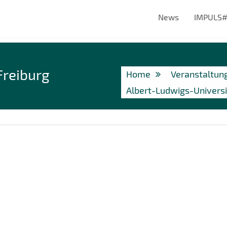
News
IMPULS
Freiburg
Home
Veranstaltun
Albert-Ludwigs-Universi