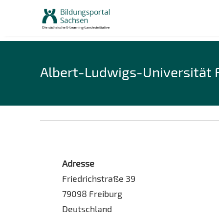
Skip
to
content
Albert-Ludwigs-Universität 
Adresse
Friedrichstraße 39
79098 Freiburg
Deutschland