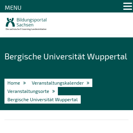
MENU
Skip
to
content
Bergische Universität Wuppertal
Home
Veranstaltungskalender
Veranstaltungsorte
Bergische Universität Wuppertal