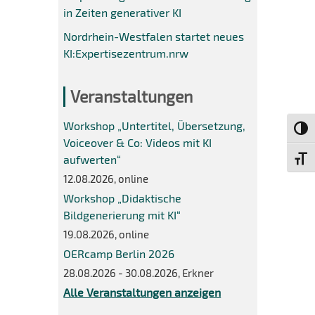
in Zeiten generativer KI
Nordrhein-Westfalen startet neues
KI:Expertisezentrum.nrw
Veranstaltungen
Workshop „Untertitel, Übersetzung,
Umsch
Voiceover & Co: Videos mit KI
aufwerten“
Schri
12.08.2026, online
Workshop „Didaktische
Bildgenerierung mit KI“
19.08.2026, online
OERcamp Berlin 2026
28.08.2026 - 30.08.2026, Erkner
Alle Veranstaltungen anzeigen