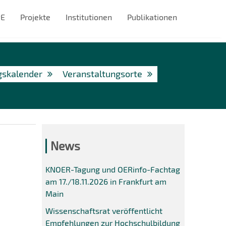
#E
Projekte
Institutionen
Publikationen
gskalender
Veranstaltungsorte
News
KNOER-Tagung und OERinfo-Fachtag
am 17./18.11.2026 in Frankfurt am
Main
Wissenschaftsrat veröffentlicht
Empfehlungen zur Hochschulbildung