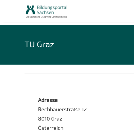
Skip
to
content
TU Graz
Adresse
Rechbauerstraße 12
8010 Graz
Österreich