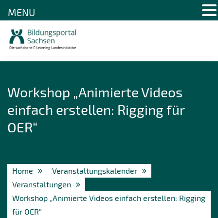
MENU
Skip
to
content
Workshop „Animierte Videos
einfach erstellen: Rigging für
OER“
Home
Veranstaltungskalender
Veranstaltungen
Workshop „Animierte Videos einfach erstellen: Rigging
für OER“