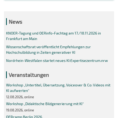
News
KNOER-Tagung und OERinfo-Fachtag am 17./18.11.2026 in
Frankfurt am Main
Wissenschaftsrat veröffentlicht Empfehlungen zur
Hochschulbildung in Zeiten generativer KI
Nordrhein-Westfalen startet neues KI:Expertisezentrum.nrw
Veranstaltungen
Workshop „Untertitel, Übersetzung, Voiceover & Co: Videos mit
KI aufwerten“
12.08.2026, online
Workshop „Didaktische Bildgenerierung mit KI“
19.08.2026, online
OERcamp Berlin 2026