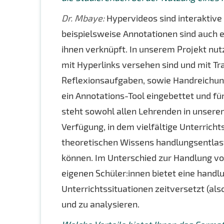
Dr. Mbaye:
Hypervideos sind interaktive
beispielsweise Annotationen sind auch e
ihnen verknüpft. In unserem Projekt nutz
mit Hyperlinks versehen sind und mit Tr
Reflexionsaufgaben, sowie Handreichung
ein Annotations-Tool eingebettet und fü
steht sowohl allen Lehrenden in unsere
Verfügung, in dem vielfältige Unterrich
theoretischen Wissens handlungsentlaste
können. Im Unterschied zur Handlung vo
eigenen Schüler:innen bietet eine hand
Unterrichtssituationen zeitversetzt (a
und zu analysieren.