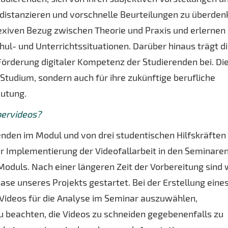
 distanzieren und vorschnelle Beurteilungen zu überden
lexiven Bezug zwischen Theorie und Praxis und erlernen
hul- und Unterrichtssituationen. Darüber hinaus trägt d
Förderung digitaler Kompetenz der Studierenden bei. Di
 Studium, sondern auch für ihre zukünftige berufliche
eutung.
pervideos?
enden im Modul und von drei studentischen Hilfskräften
der Implementierung der Videofallarbeit in den Seminare
oduls. Nach einer längeren Zeit der Vorbereitung sind 
se unseres Projekts gestartet. Bei der Erstellung eine
 Videos für die Analyse im Seminar auszuwählen,
 beachten, die Videos zu schneiden gegebenenfalls zu