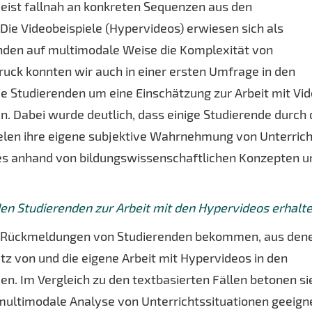
ist fallnah an konkreten Sequenzen aus den
 Die Videobeispiele (Hypervideos) erwiesen sich als
nden auf multimodale Weise die Komplexität von
druck konnten wir auch in einer ersten Umfrage in den
ie Studierenden um eine Einschätzung zur Arbeit mit Vi
n. Dabei wurde deutlich, dass einige Studierende durch 
ielen ihre eigene subjektive Wahrnehmung von Unterrich
ies anhand von bildungswissenschaftlichen Konzepten u
n Studierenden zur Arbeit mit den Hypervideos erhalt
on Rückmeldungen von Studierenden bekommen, aus den
tz von und die eigene Arbeit mit Hypervideos in den
. Im Vergleich zu den textbasierten Fällen betonen si
e multimodale Analyse von Unterrichtssituationen geeign