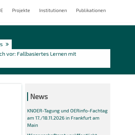
#E
Projekte
Institutionen
Publikationen
ws
ich vor: Fallbasiertes Lernen mit
News
KNOER-Tagung und OERinfo-Fachtag
am 17./18.11.2026 in Frankfurt am
Main