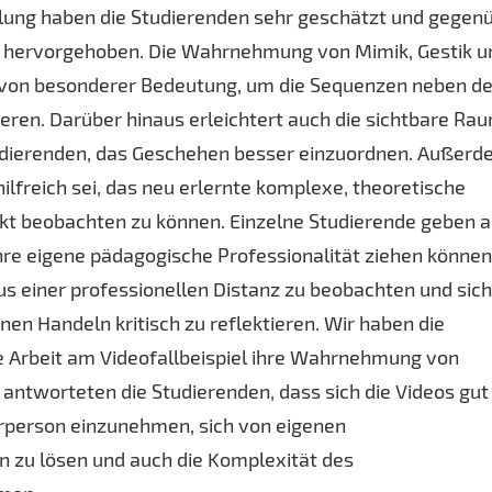
ellung haben die Studierenden sehr geschätzt und gegen
tiv hervorgehoben. Die Wahrnehmung von Mimik, Gestik u
t von besonderer Bedeutung, um die Sequenzen neben d
ieren. Darüber hinaus erleichtert auch die sichtbare Ra
tudierenden, das Geschehen besser einzuordnen. Außer
ilfreich sei, das neu erlernte komplexe, theoretische
ekt beobachten zu können. Einzelne Studierende geben a
 ihre eigene pädagogische Professionalität ziehen können
aus einer professionellen Distanz zu beobachten und sich
en Handeln kritisch zu reflektieren. Wir haben die
ie Arbeit am Videofallbeispiel ihre Wahrnehmung von
 antworteten die Studierenden, dass sich die Videos gut
hrperson einzunehmen, sich von eigenen
n zu lösen und auch die Komplexität des