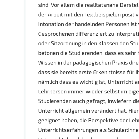
sind. Vor allem die realitätsnahe Darst
der Arbeit mit den Textbeispielen posi
Intonation der handelnden Personen is
Gesprochenen differenziert zu interpret
oder Sitzordnung in den Klassen den S
betonen die Studierenden, dass es sehr h
Wissen in der pädagogischen Praxis dir
dass sie bereits erste Erkenntnisse für
nämlich dass es wichtig ist, Unterricht 
Lehrperson immer wieder selbst im eigen
Studierenden auch gefragt, inwiefern d
Unterricht allgemein verändert hat. Hier
geeignet haben, die Perspektive der Le
Unterrichtserfahrungen als Schüler:inne