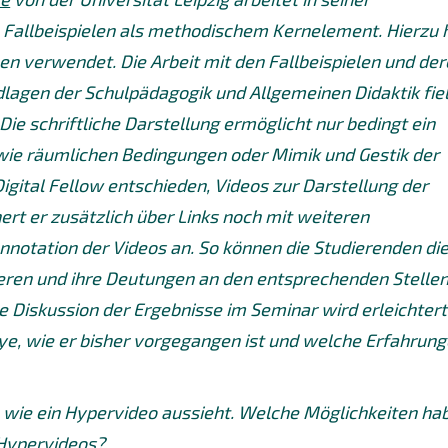
 Fallbeispielen als methodischem Kernelement. Hierzu 
en verwendet. Die Arbeit mit den Fallbeispielen und de
lagen der Schulpädagogik und Allgemeinen Didaktik fie
ie schriftliche Darstellung ermöglicht nur bedingt ein
wie räumlichen Bedingungen oder Mimik und Gestik der
igital Fellow entschieden, Videos zur Darstellung der
hert er zusätzlich über Links noch mit weiteren
nnotation der Videos an. So können die Studierenden di
sieren und ihre Deutungen an den entsprechenden Stelle
 Diskussion der Ergebnisse im Seminar wird erleichtert
e, wie er bisher vorgegangen ist und welche Erfahrun
, wie ein Hypervideo aussieht. Welche Möglichkeiten ha
 Hypervideos
?