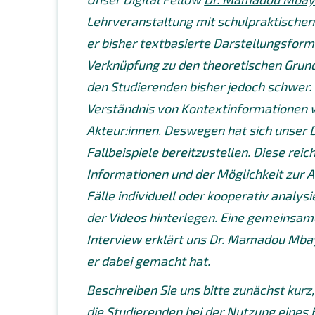
Lehrveranstaltung mit schulpraktischen
er bisher textbasierte Darstellungsform
Verknüpfung zu den theoretischen Grund
den Studierenden bisher jedoch schwer. D
Verständnis von Kontextinformationen 
Akteur:innen. Deswegen hat sich unser D
Fallbeispiele bereitzustellen. Diese reic
Informationen und der Möglichkeit zur A
Fälle individuell oder kooperativ analy
der Videos hinterlegen. Eine gemeinsame
Interview erklärt uns Dr. Mamadou Mbay
er dabei gemacht hat.
Beschreiben Sie uns bitte zunächst kurz
die Studierenden bei der Nutzung eines