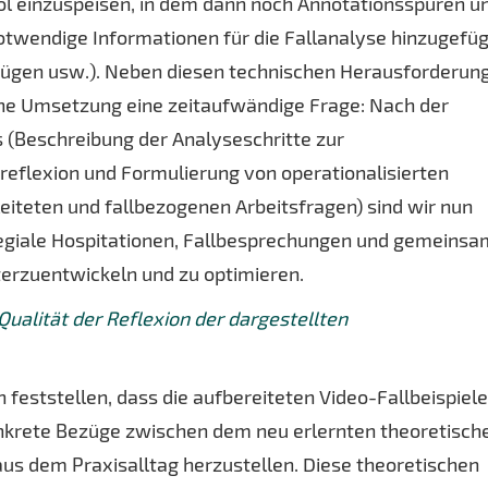
ool einzuspeisen, in dem dann noch Annotationsspuren u
otwendige Informationen für die Fallanalyse hinzugefüg
ezügen usw.). Neben diesen technischen Herausforderun
che Umsetzung eine zeitaufwändige Frage: Nach der
 (Beschreibung der Analyseschritte zur
reflexion und Formulierung von operationalisierten
eiteten und fallbezogenen Arbeitsfragen) sind wir nun
llegiale Hospitationen, Fallbesprechungen und gemeins
erzuentwickeln und zu optimieren.
Qualität der Reflexion der dargestellten
feststellen, dass die aufbereiteten Video-Fallbeispiele
onkrete Bezüge zwischen dem neu erlernten theoretisch
us dem Praxisalltag herzustellen. Diese theoretischen