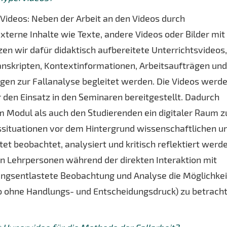
 Videos: Neben der Arbeit an den Videos durch
xterne Inhalte wie Texte, andere Videos oder Bilder mit
en wir dafür didaktisch aufbereitete Unterrichtsvideos,
anskripten, Kontextinformationen, Arbeitsaufträgen un
en zur Fallanalyse begleitet werden. Die Videos werde
r den Einsatz in den Seminaren bereitgestellt. Dadurch
m Modul als auch den Studierenden ein digitaler Raum z
tssituationen vor dem Hintergrund wissenschaftlichen u
t beobachtet, analysiert und kritisch reflektiert werd
n Lehrpersonen während der direkten Interaktion mit
lungsentlastete Beobachtung und Analyse die Möglichkei
lso ohne Handlungs- und Entscheidungsdruck) zu betrach