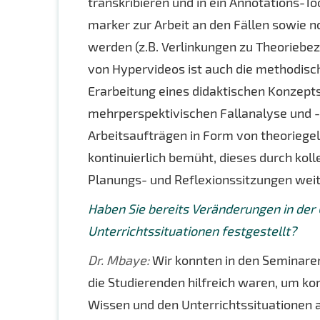
transkribieren und in ein Annotations-T
marker zur Arbeit an den Fällen sowie n
werden (z.B. Verlinkungen zu Theorieb
von Hypervideos ist auch die methodis
Erarbeitung eines didaktischen Konzepts
mehrperspektivischen Fallanalyse und -
Arbeitsaufträgen in Form von theoriegel
kontinuierlich bemüht, dieses durch ko
Planungs- und Reflexionssitzungen weit
Haben Sie bereits Veränderungen in der 
Unterrichtssituationen festgestellt?
Dr. Mbaye:
Wir konnten in den Seminaren 
die Studierenden hilfreich waren, um k
Wissen und den Unterrichtssituationen a