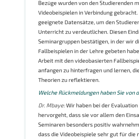
Bezüge wurden von den Studierenden me
Videobeispielen in Verbindung gebracht.
geeignete Datensätze, um den Studiere
Unterricht zu verdeutlichen. Diesen Ein
Seminargruppen bestätigen, in der wir d
Fallbeispielen in der Lehre gebeten habe
Arbeit mit den videobasierten Fallbeisp
anfangen zu hinterfragen und lernen, d
Theorien zu reflektieren.
Welche Rückmeldungen haben Sie von de
Dr. Mbaye:
Wir haben bei der Evaluati
hervorgeht, dass sie vor allem den Einsa
Seminaren besonders positiv wahrnehmen
dass die Videobeispiele sehr gut für di