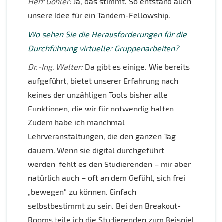
Herr Göhler:
Ja, das stimmt. So entstand auch
unsere Idee für ein Tandem-Fellowship.
Wo sehen Sie die Herausforderungen für die
Durchführung virtueller Gruppenarbeiten?
Dr.-Ing. Walter:
Da gibt es einige. Wie bereits
aufgeführt, bietet unserer Erfahrung nach
keines der unzähligen Tools bisher alle
Funktionen, die wir für notwendig halten.
Zudem habe ich manchmal
Lehrveranstaltungen, die den ganzen Tag
dauern. Wenn sie digital durchgeführt
werden, fehlt es den Studierenden – mir aber
natürlich auch – oft an dem Gefühl, sich frei
„bewegen“ zu können. Einfach
selbstbestimmt zu sein. Bei den Breakout-
Rooms teile ich die Studierenden zum Beispiel