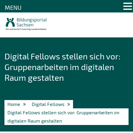
MENU
Skip
to
content
Digital Fellows stellen sich vor:
Gruppenarbeiten im digitalen
Raum gestalten
Home
Digital Fellows
Digital Fellows stellen sich vor: Gruppenarbeiten im
digitalen Raum gestalten