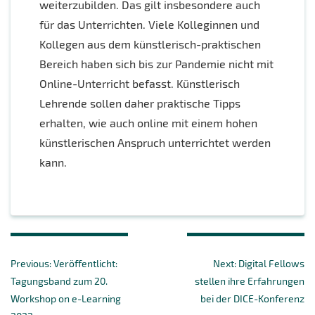
weiterzubilden. Das gilt insbesondere auch
für das Unterrichten. Viele Kolleginnen und
Kollegen aus dem künstlerisch-praktischen
Bereich haben sich bis zur Pandemie nicht mit
Online-Unterricht befasst. Künstlerisch
Lehrende sollen daher praktische Tipps
erhalten, wie auch online mit einem hohen
künstlerischen Anspruch unterrichtet werden
kann.
Beitragsnavigation
Previous
Next
Previous:
Veröffentlicht:
Next:
Digital Fellows
post:
post:
Tagungsband zum 20.
stellen ihre Erfahrungen
Workshop on e-Learning
bei der DICE-Konferenz