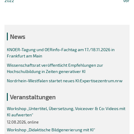
2022
vor
News
KNOER-Tagung und OERinfo-Fachtag am 17./18.11.2026 in
Frankfurt am Main
Wissenschaftsrat veröffentlicht Empfehlungen zur
Hochschulbildung in Zeiten generativer KI
Nordrhein-Westfalen startet neues KI:Expertisezentrum.nrw
Veranstaltungen
Workshop „Untertitel, Übersetzung, Voiceover & Co: Videos mit
KI aufwerten“
12.08.2026, online
Workshop „Didaktische Bildgenerierung mit KI“