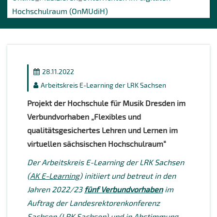
Hochschulraum (OnMUdiH)
28.11.2022
Arbeitskreis E-Learning der LRK Sachsen
Projekt der Hochschule für Musik Dresden im
Verbundvorhaben „Flexibles und
qualitätsgesichertes Lehren und Lernen im
virtuellen sächsischen Hochschulraum“
Der Arbeitskreis E-Learning der LRK Sachsen
(
AK E-Learning
) initiiert und betreut in den
Jahren 2022/23
fünf Verbundvorhaben
im
Auftrag der Landesrektorenkonferenz
Sachsen
(
LRK Sachsen
)
und in Abstimmung