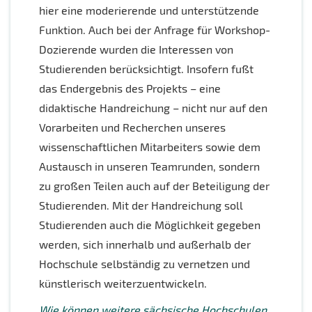
hier eine moderierende und unterstützende
Funktion. Auch bei der Anfrage für Workshop-
Dozierende wurden die Interessen von
Studierenden berücksichtigt. Insofern fußt
das Endergebnis des Projekts – eine
didaktische Handreichung – nicht nur auf den
Vorarbeiten und Recherchen unseres
wissenschaftlichen Mitarbeiters sowie dem
Austausch in unseren Teamrunden, sondern
zu großen Teilen auch auf der Beteiligung der
Studierenden. Mit der Handreichung soll
Studierenden auch die Möglichkeit gegeben
werden, sich innerhalb und außerhalb der
Hochschule selbständig zu vernetzen und
künstlerisch weiterzuentwickeln.
Wie können weitere sächsische Hochschulen