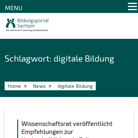
MENU
Skip
to
content
Schlagwort:
digitale Bildung
Home
News
digitale Bildung
Wissenschaftsrat veröffentlicht
Empfehlungen zur