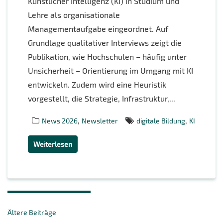
Künstlicher Intelligenz (KI) in Studium und
Lehre als organisationale
Managementaufgabe eingeordnet. Auf
Grundlage qualitativer Interviews zeigt die
Publikation, wie Hochschulen – häufig unter
Unsicherheit – Orientierung im Umgang mit KI
entwickeln. Zudem wird eine Heuristik
vorgestellt, die Strategie, Infrastruktur,...
,
,
News 2026
Newsletter
digitale Bildung
KI
Weiterlesen
Beitragsnavigation
Ältere Beiträge