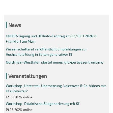
News
KNOER-Tagung und OERinfo-Fachtag am 17./18.11.2026 in
Frankfurt am Main
Wissenschaftsrat veröffentlicht Empfehlungen zur
Hochschulbildung in Zeiten generativer KI
Nordrhein-Westfalen startet neues KI:Expertisezentrum.nrw
Veranstaltungen
Workshop „Untertitel, Übersetzung, Voiceover & Co: Videos mit
KI aufwerten“
12.08.2026, online
Workshop „Didaktische Bildgenerierung mit KI“
19.08.2026, online