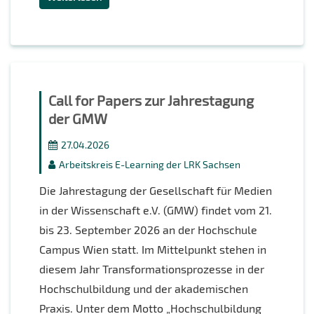
Call for Papers zur Jahrestagung
der GMW
27.04.2026
Arbeitskreis E-Learning der LRK Sachsen
Die Jahrestagung der Gesellschaft für Medien
in der Wissenschaft e.V. (GMW) findet vom 21.
bis 23. September 2026 an der Hochschule
Campus Wien statt. Im Mittelpunkt stehen in
diesem Jahr Transformationsprozesse in der
Hochschulbildung und der akademischen
Praxis. Unter dem Motto „Hochschulbildung