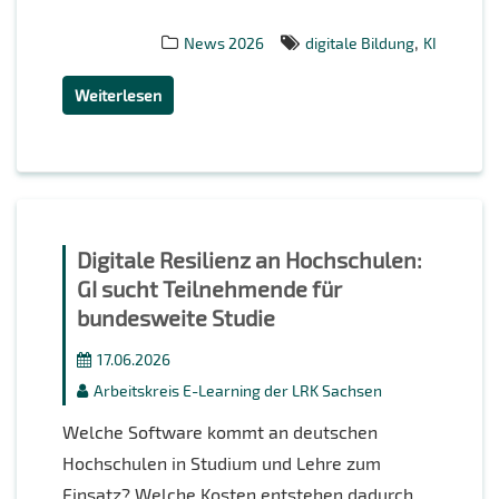
,
News 2026
digitale Bildung
KI
Weiterlesen
Digitale Resilienz an Hochschulen:
GI sucht Teilnehmende für
bundesweite Studie
17.06.2026
Arbeitskreis E-Learning der LRK Sachsen
Welche Software kommt an deutschen
Hochschulen in Studium und Lehre zum
Einsatz? Welche Kosten entstehen dadurch