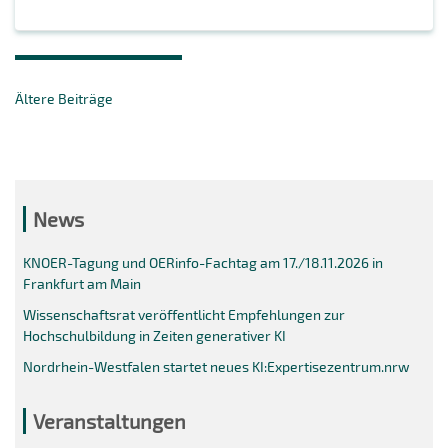
Beitragsnavigation
Ältere Beiträge
News
KNOER-Tagung und OERinfo-Fachtag am 17./18.11.2026 in
Frankfurt am Main
Wissenschaftsrat veröffentlicht Empfehlungen zur
Hochschulbildung in Zeiten generativer KI
Nordrhein-Westfalen startet neues KI:Expertisezentrum.nrw
Veranstaltungen