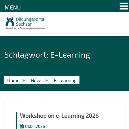
MENU
Skip
to
content
Schlagwort:
E-Learning
Home
News
E-Learning
Workshop on e-Learning 2026
01.04.2026