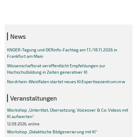
News
KNOER-Tagung und OERinfo-Fachtag am 17./18.11.2026 in
Frankfurt am Main
Wissenschaftsrat veröffentlicht Empfehlungen zur
Hochschulbildung in Zeiten generativer KI
Nordrhein-Westfalen startet neues KI:Expertisezentrum.nrw
Veranstaltungen
Workshop „Untertitel, Übersetzung, Voiceover & Co: Videos mit
KI aufwerten“
12.08.2026, online
Workshop „Didaktische Bildgenerierung mit KI“