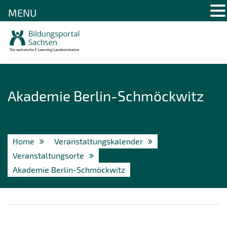
MENU
Skip
to
content
Akademie Berlin-Schmöckwitz
Home
Veranstaltungskalender
Veranstaltungsorte
Akademie Berlin-Schmöckwitz