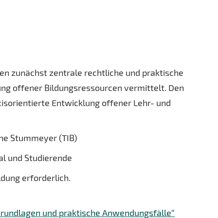
 zunächst zentrale rechtliche und praktische
ung offener Bildungsressourcen vermittelt. Den
xisorientierte Entwicklung offener Lehr- und
bine Stummeyer (TIB)
al und Studierende
ldung erforderlich.
Grundlagen und praktische Anwendungsfälle“