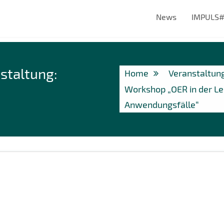
News
IMPULS
staltung:
Home
Veranstaltun
Workshop „OER in der Le
Anwendungsfälle“