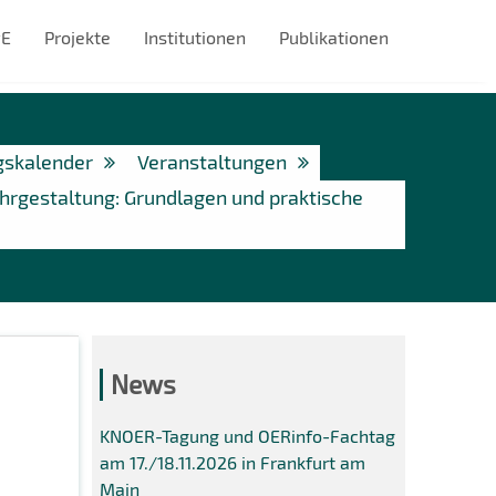
#E
Projekte
Institutionen
Publikationen
gskalender
Veranstaltungen
hrgestaltung: Grundlagen und praktische
News
KNOER-Tagung und OERinfo-Fachtag
am 17./18.11.2026 in Frankfurt am
Main