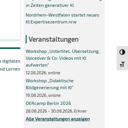
in Zeiten generativer KI
Nordrhein-Westfalen startet neues
KI:Expertisezentrum.nrw
Veranstaltungen
Workshop „Untertitel, Übersetzung,
Umsch
Voiceover & Co: Videos mit KI
digitales
aufwerten“
Schri
nd Lernen
12.08.2026, online
Workshop „Didaktische
Bildgenerierung mit KI“
19.08.2026, online
OERcamp Berlin 2026
28.08.2026 - 30.08.2026, Erkner
Alle Veranstaltungen anzeigen