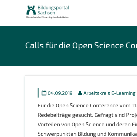
Skip
to
content
Calls für die Open Science C
04.09.2019
Arbeitskreis E-Learning
Für die Open Science Conference vom 11.
Redebeiträge gesucht. Gefragt sind Pro
Vorteilen von Open Science und deren Ei
Schwerpunkten Bildung und Kommunikat