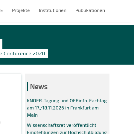
#E
Projekte
Institutionen
Publikationen
nce Conference 2020
News
KNOER-Tagung und OERinfo-Fachtag
am 17./18.11.2026 in Frankfurt am
Main
n
Wissenschaftsrat veröffentlicht
Empfehlungen zur Hochschulbildung