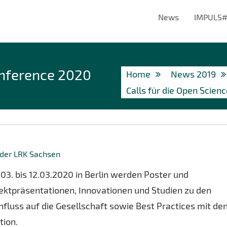
News
IMPULS
onference 2020
Home
News 2019
Calls für die Open Scie
 der LRK Sachsen
03. bis 12.03.2020 in Berlin werden Poster und
jektpräsentationen, Innovationen und Studien zu den
nfluss auf die Gesellschaft sowie Best Practices mit de
ion.