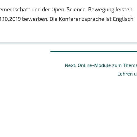
gemeinschaft und der Open-Science-Bewegung leisten
1.10.2019 bewerben. Die Konferenzsprache ist Englisch.
Next
Next:
Online-Module zum Thema 
post:
Lehren u