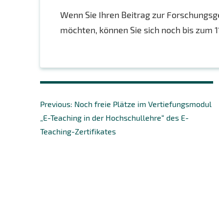
Wenn Sie Ihren Beitrag zur Forschungs
möchten, können Sie sich noch bis zum 1
Beitragsnavigation
Previous
Previous:
Noch freie Plätze im Vertiefungsmodul
post:
„E-Teaching in der Hochschullehre“ des E-
Teaching-Zertifikates