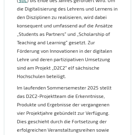
(
StIL
) bis Ende des Jahres gefördert wird. Um
die Digitalisierung des Lehrens und Lernens in
den Disziplinen zu realisieren, wird dabei
konsequent und umfassend auf die Ansätze
„Students as Partners“ und „Scholarship of
Teaching and Learning“ gesetzt. Zur
Förderung von Innovationen in der digitalen
Lehre und deren partizipativen Umsetzung
sind am Projekt „D2C2“ elf sächsische
Hochschulen beteiligt.
Im laufenden Sommersemester 2025 stellt
das D2C2-Projektteam die Erkenntnisse,
Produkte und Ergebnisse der vergangenen
vier Projektjahre gebündelt zur Verfügung.
Dies geschieht durch die Fortsetzung der
erfolgreichen Veranstaltungsreihen sowie