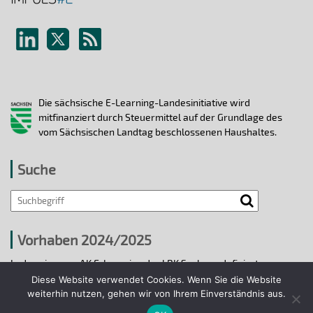
Die sächsische E-Learning-Landesinitiative wird
mitfinanziert durch Steuermittel auf der Grundlage des
vom Sächsischen Landtag beschlossenen Haushaltes.
Suche
Vorhaben 2024/2025
In den vier vom AK E-Learning der LRK Sachsen definierten
strategischen Handlungsfeldern 2024/25 wurden bis 31.12.2025
Diese Website verwendet Cookies. Wenn Sie die Website
ausgewählte E-Learning-Hochschulvorhaben durchgeführt.
weiterhin nutzen, gehen wir von Ihrem Einverständnis aus.