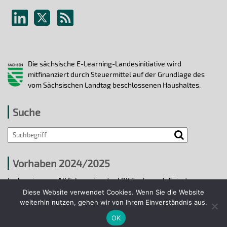
Die sächsische E-Learning-Landesinitiative wird
mitfinanziert durch Steuermittel auf der Grundlage des
vom Sächsischen Landtag beschlossenen Haushaltes.
Suche
Vorhaben 2024/2025
In den vier vom AK E-Learning der LRK Sachsen definierten
strategischen Handlungsfeldern 2024/25 wurden bis 31.12.2025
Diese Website verwendet Cookies. Wenn Sie die Website
ausgewählte E-Learning-Hochschulvorhaben durchgeführt.
weiterhin nutzen, gehen wir von Ihrem Einverständnis aus.
OK
Projekte 2024/2025