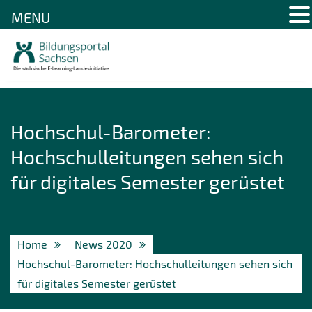
MENU
Skip
to
content
Hochschul-Barometer:
Hochschulleitungen sehen sich
für digitales Semester gerüstet
Home
News 2020
Hochschul-Barometer: Hochschulleitungen sehen sich
für digitales Semester gerüstet