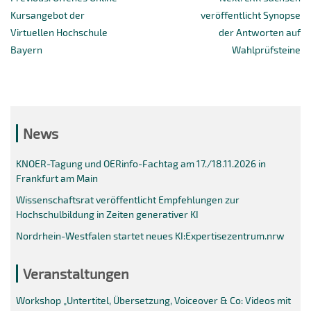
post:
post:
Kursangebot der
veröffentlicht Synopse
Virtuellen Hochschule
der Antworten auf
Bayern
Wahlprüfsteine
News
KNOER-Tagung und OERinfo-Fachtag am 17./18.11.2026 in
Frankfurt am Main
Wissenschaftsrat veröffentlicht Empfehlungen zur
Hochschulbildung in Zeiten generativer KI
Nordrhein-Westfalen startet neues KI:Expertisezentrum.nrw
Veranstaltungen
Workshop „Untertitel, Übersetzung, Voiceover & Co: Videos mit