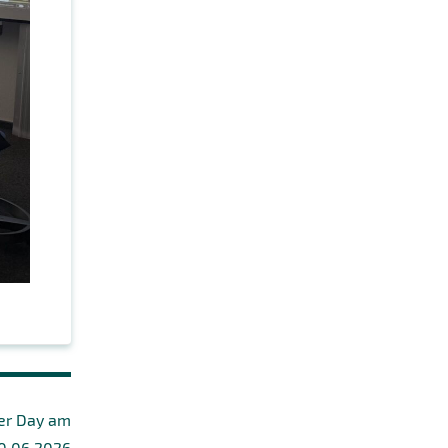
ser Day am
0.06.2026