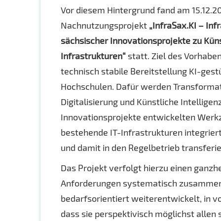
Vor diesem Hintergrund fand am 15.12.
Nachnutzungsprojekt
„InfraSax.KI – In
sächsischer Innovationsprojekte zu Küns
Infrastrukturen“
statt. Ziel des Vorhabe
technisch stabile Bereitstellung KI-ges
Hochschulen. Dafür werden Transformat
Digitalisierung und Künstliche Intellig
Innovationsprojekte entwickelten Werkz
bestehende IT-Infrastrukturen integrier
und damit in den Regelbetrieb transferi
Das Projekt verfolgt hierzu einen ganzhe
Anforderungen systematisch zusammen
bedarfsorientiert weiterentwickelt, in v
dass sie perspektivisch möglichst alle