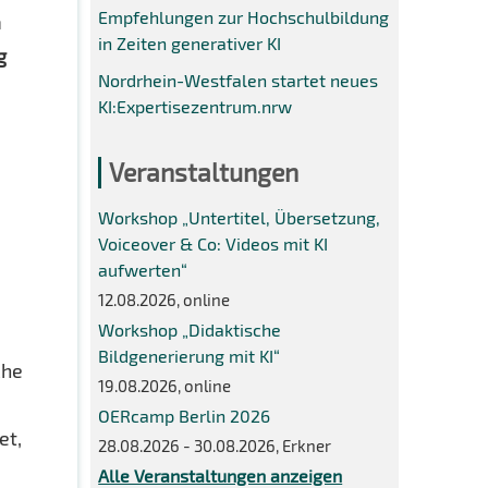
Empfehlungen zur Hochschulbildung
m
in Zeiten generativer KI
g
Nordrhein-Westfalen startet neues
KI:Expertisezentrum.nrw
Veranstaltungen
Workshop „Untertitel, Übersetzung,
Voiceover & Co: Videos mit KI
aufwerten“
r
12.08.2026, online
Workshop „Didaktische
Bildgenerierung mit KI“
che
19.08.2026, online
OERcamp Berlin 2026
et,
28.08.2026 - 30.08.2026, Erkner
Alle Veranstaltungen anzeigen