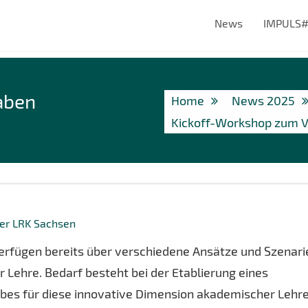
News
IMPULS
aben
Home
News 2025
Kickoff-Workshop zum Vo
der LRK Sachsen
erfügen bereits über verschiedene Ansätze und Szenari
er Lehre. Bedarf besteht bei der Etablierung eines
ebes für diese innovative Dimension akademischer Lehre