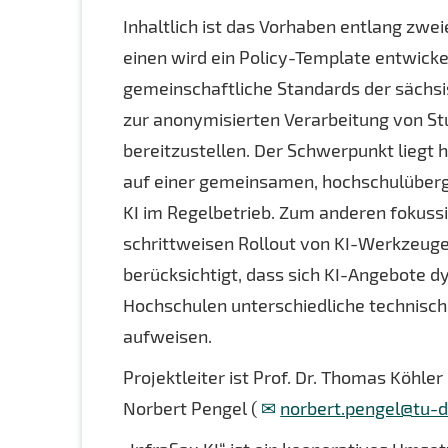
Inhaltlich ist das Vorhaben entlang zwe
einen wird ein Policy-Template entwickelt
gemeinschaftliche Standards der sächsi
zur anonymisierten Verarbeitung von St
bereitzustellen. Der Schwerpunkt liegt 
auf einer gemeinsamen, hochschulübergr
KI im Regelbetrieb. Zum anderen fokussi
schrittweisen Rollout von KI-Werkzeugen
berücksichtigt, dass sich KI-Angebote 
Hochschulen unterschiedliche technisch
aufweisen.
Projektleiter ist Prof. Dr. Thomas Köhle
Norbert Pengel (
norbert.pengel@tu-d