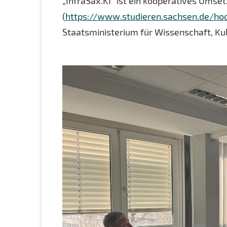
„InfraSax.KI“ ist ein kooperatives Ums
(
https://www.studieren.sachsen.de/hoc
Staatsministerium für Wissenschaft, Kul