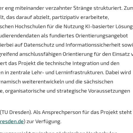
ier eng miteinander verzahnter Stränge strukturiert. Zu
, das darauf abzielt, partizipativ erarbeitete,
schen Hochschulen für die Nutzung KI-basierter Lösun
udierendendaten als fundiertes Orientierungsangebot
hierbei auf Datenschutz und Informationssicherheit sow
eifend anschlussfähigen Orientierung für den Einsatz 
ert das Projekt die technische Integration und den
 in zentrale Lehr- und Lerninfrastrukturen. Dabei wird
dynamisch weiterentwickeln und die sächsischen
e, organisatorische und strategische Voraussetzungen
r (TU Dresden). Als Ansprechperson für das Projekt steht
resden.de
) zur Verfügung.