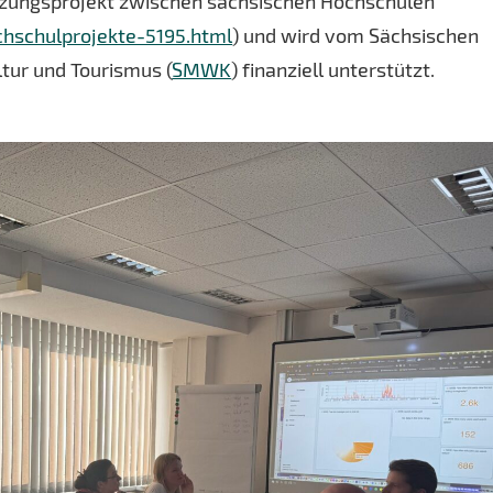
etzungsprojekt zwischen sächsischen Hochschulen
hschulprojekte-5195.html
) und wird vom Sächsischen
tur und Tourismus (
SMWK
) finanziell unterstützt.