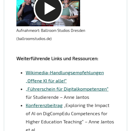
Aufnahmeort: Ballroom Studios Dresden
(ballroomstudios.de)
Weiterführende Links und Ressourcen:
Wikimedia-Handlungsempfehlungen
„Offene KI für alle!“
„Führerschein für Digitalkompetenzen“
für Studierende – Anne Jantos
Konferenzbeitrag
„Exploring the Impact
of AI on DigCompEdu Competences for
Higher Education Teaching“ – Anne Jantos
et al.