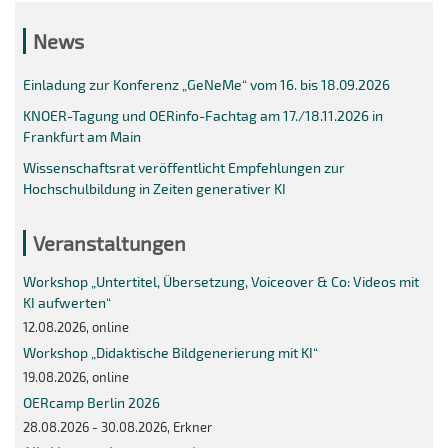
News
Einladung zur Konferenz „GeNeMe“ vom 16. bis 18.09.2026
KNOER-Tagung und OERinfo-Fachtag am 17./18.11.2026 in
Frankfurt am Main
Wissenschaftsrat veröffentlicht Empfehlungen zur
Hochschulbildung in Zeiten generativer KI
Veranstaltungen
Workshop „Untertitel, Übersetzung, Voiceover & Co: Videos mit
KI aufwerten“
12.08.2026, online
Workshop „Didaktische Bildgenerierung mit KI“
19.08.2026, online
OERcamp Berlin 2026
28.08.2026 - 30.08.2026, Erkner