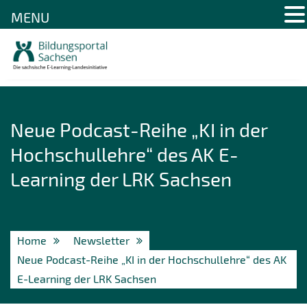
MENU
Skip
to
content
Neue Podcast-Reihe „KI in der
Hochschullehre“ des AK E-
Learning der LRK Sachsen
Home
Newsletter
Neue Podcast-Reihe „KI in der Hochschullehre“ des AK
E-Learning der LRK Sachsen