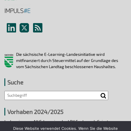
Die sächsische E-Learning-Landesinitiative wird
mitfinanziert durch Steuermittel auf der Grundlage des
vom Sächsischen Landtag beschlossenen Haushaltes.
Suche
Vorhaben 2024/2025
In den vier vom AK E-Learning der LRK Sachsen definierten
strategischen Handlungsfeldern 2024/25 wurden bis 31.12.2025
Diese Website verwendet Cookies. Wenn Sie die Website