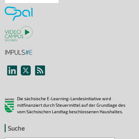
Archiv
Die sächsische E-Learning-Landesinitiative wird
mitfinanziert durch Steuermittel auf der Grundlage des
vom Sächsischen Landtag beschlossenen Haushaltes.
Suche