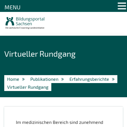
MENU
Skip
to
content
Virtueller Rundgang
Home
Publikationen
Erfahrungsberichte
Virtueller Rundgang
Im medizinischen Bereich sind zunehmend