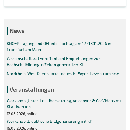
News
KNOER-Tagung und OERinfo-Fachtag am 17./18.11.2026 in
Frankfurt am Main
Wissenschaftsrat veröffentlicht Empfehlungen zur
Hochschulbildung in Zeiten generativer KI
Nordrhein-Westfalen startet neues KI:Expertisezentrum.nrw
Veranstaltungen
Workshop „Untertitel, Übersetzung, Voiceover & Co: Videos mit
KI aufwerten“
12.08.2026, online
Workshop „Didaktische Bildgenerierung mit KI“
19.08.2026, online