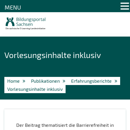
MENU
Skip
to
content
Vorlesungsinhalte inklusiv
Home
Publikationen
Erfahrungsberichte
Vorlesungsinhalte inklusiv
Der Beitrag thematisiert die Barrierefreiheit in