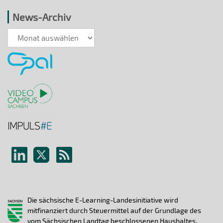
News-Archiv
News-
Archiv
Die sächsische E-Learning-Landesinitiative wird
mitfinanziert durch Steuermittel auf der Grundlage des
vom Sächsischen Landtag beschlossenen Haushaltes.