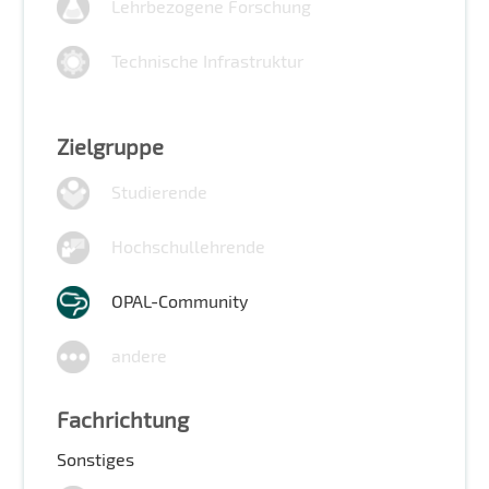
Lehrbezogene Forschung
Technische Infrastruktur
Zielgruppe
Studierende
Hochschullehrende
OPAL-Community
andere
Fachrichtung
Sonstiges