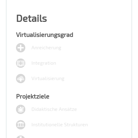
Details
Virtualisierungsgrad
Anreicherung
Integration
Virtualisierung
Projektziele
Didaktische Ansätze
Institutionelle Strukturen