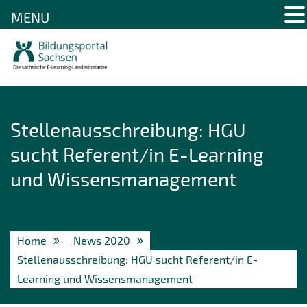
MENU
Skip
to
content
Stellenausschreibung: HGU
sucht Referent/in E-Learning
und Wissensmanagement
Home
News 2020
Stellenausschreibung: HGU sucht Referent/in E-
Learning und Wissensmanagement