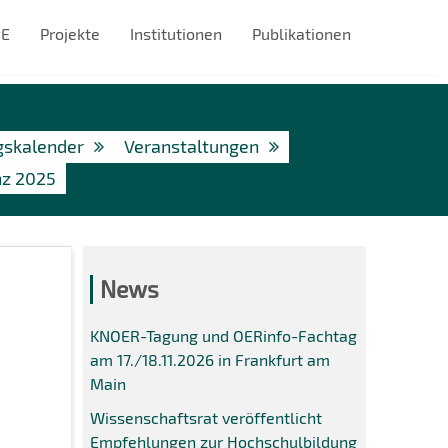
#E
Projekte
Institutionen
Publikationen
gskalender
Veranstaltungen
z 2025
News
KNOER-Tagung und OERinfo-Fachtag
am 17./18.11.2026 in Frankfurt am
Main
Wissenschaftsrat veröffentlicht
Empfehlungen zur Hochschulbildung