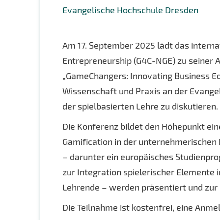
Evangelische Hochschule Dresden
Am 17. September 2025 lädt das intern
Entrepreneurship (G4C-NGE) zu seiner 
„GameChangers: Innovating Business Edu
Wissenschaft und Praxis an der Evang
der spielbasierten Lehre zu diskutieren.
Die Konferenz bildet den Höhepunkt ein
Gamification in der unternehmerischen 
– darunter ein europäisches Studienp
zur Integration spielerischer Elemente i
Lehrende – werden präsentiert und zur D
Die Teilnahme ist kostenfrei, eine Anmel