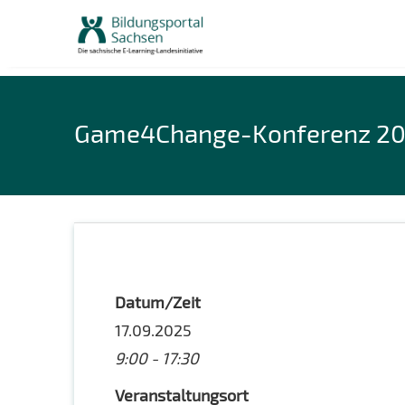
Skip
to
content
Game4Change-Konferenz 2
Datum/Zeit
17.09.2025
9:00 - 17:30
Veranstaltungsort