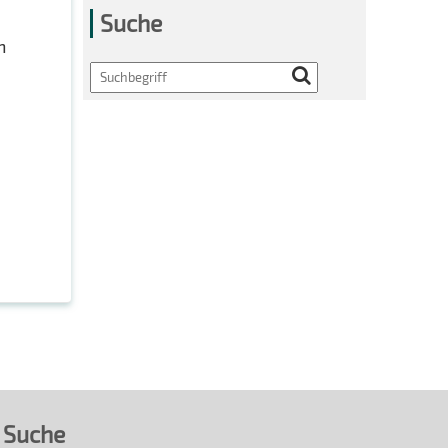
Suche
n
Search
Suche