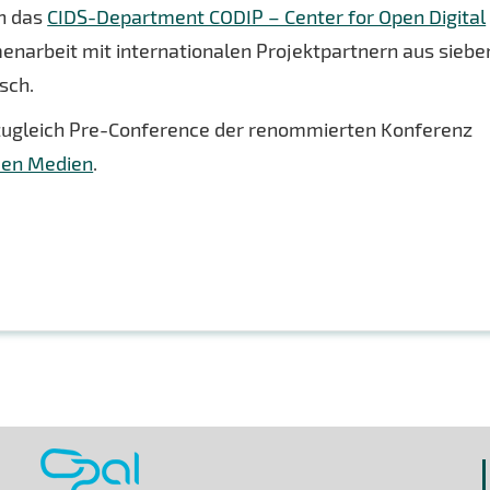
ch das
CIDS-Department CODIP – Center for Open Digital
enarbeit mit internationalen Projektpartnern aus siebe
sch.
ugleich Pre-Conference der renommierten Konferenz
uen Medien
.