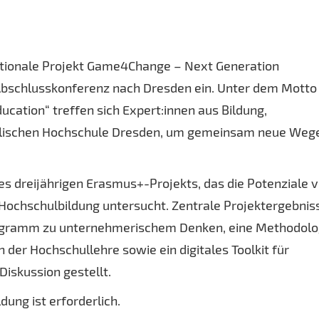
ationale Projekt Game4Change – Next Generation
Abschlusskonferenz nach Dresden ein. Unter dem Motto
cation“ treffen sich Expert:innen aus Bildung,
elischen Hochschule Dresden, um gemeinsam neue Weg
es dreijährigen Erasmus+-Projekts, das die Potenziale 
Hochschulbildung untersucht. Zentrale Projektergebnis
rogramm zu unternehmerischem Denken, eine Methodolo
n der Hochschullehre sowie ein digitales Toolkit für
iskussion gestellt.
dung ist erforderlich.