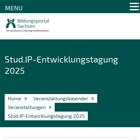
MENU
Skip
to
content
Stud.IP-Entwicklungstagung
2025
Home
Veranstaltungskalender
Veranstaltungen
Stud.IP-Entwicklungstagung 2025